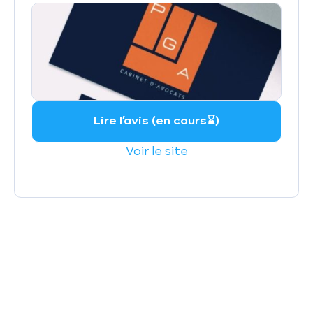
Lire l’avis (en cours⌛️)
Voir le site