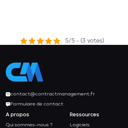
5/5 - (3 votes)
contact@contractmanagement.fr
Formulaire de contact
A propos
Ressources
Qui sommes-nous ?
Logiciels