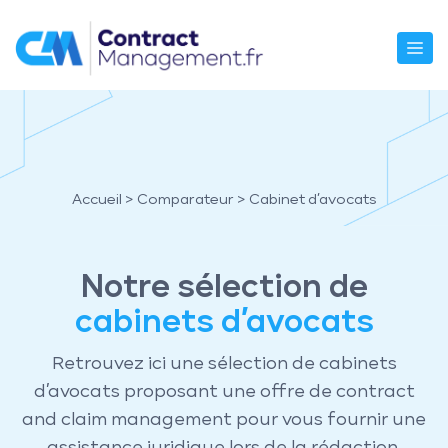
Aller
au
M
contenu
Accueil
>
Comparateur
> Cabinet d’avocats
Notre sélection de
cabinets d’avocats
Retrouvez ici une sélection de cabinets
d’avocats proposant une offre de contract
and claim management pour vous fournir une