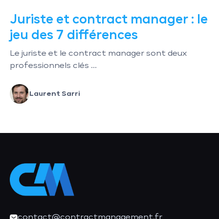
Juriste et contract manager : le
jeu des 7 différences
Le juriste et le contract manager sont deux
professionnels clés ...
Laurent Sarri
contact@contractmanagement.fr