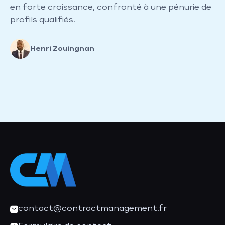
en forte croissance, confronté à une pénurie de
profils qualifiés.
Henri Zouingnan
contact@contractmanagement.fr