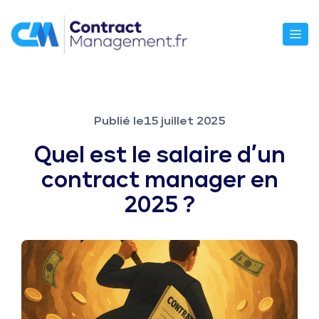
Aller
au
M
contenu
Publié le
15 juillet 2025
Quel est le salaire d’un
contract manager en
2025 ?