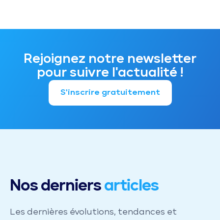
Rejoignez notre newsletter
pour suivre l'actualité !
S'inscrire gratuitement
Nos derniers
articles
Les dernières évolutions, tendances et