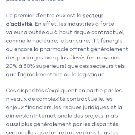
Le premier d’entre eux est le
secteur
d’activité
. En effet, les industries à forte
valeur ajoutée ou à haut risque contractuel,
comme le nucléaire, le bancaire, l’IT, l’énergie
ou encore la pharmacie offrent généralement
des packages bien plus élevés (en moyenne
20% à 30% supérieurs) que des secteurs tels
que l’agroalimentaire ou la logistique.
Ces disparités s’expliquent en partie par les
niveaux de complexité contractuelle, les
enjeux financiers, les risques juridiques et la
dimension internationale des projets, mais
aussi plus généralement par les disparités
sectorielles que l’on retrouve dans tous les