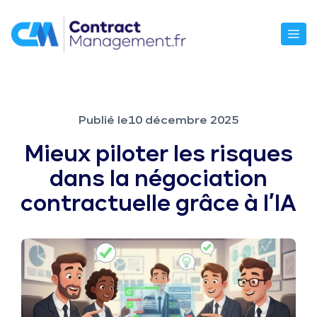
Aller
au
M
contenu
Publié le
10 décembre 2025
Mieux piloter les risques
dans la négociation
contractuelle grâce à l’IA