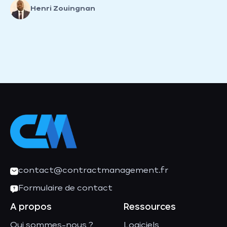
Henri Zouingnan
contact@contractmanagement.fr
Formulaire de contact
A propos
Ressources
Qui sommes-nous ?
Logiciels