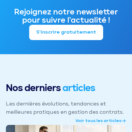
Rejoignez notre newsletter
pour suivre l'actualité !
S'inscrire gratuitement
Nos derniers
articles
Les dernières évolutions, tendances et
meilleures pratiques en gestion des contrats.
Voir tous les articles