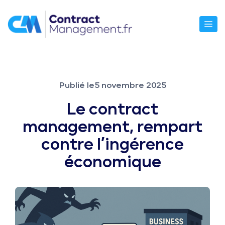
Aller
au
M
contenu
Publié le
5 novembre 2025
Le contract
management, rempart
contre l’ingérence
économique