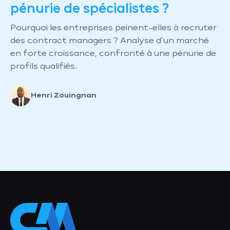
pénurie de spécialistes ?
Pourquoi les entreprises peinent-elles à recruter
des contract managers ? Analyse d’un marché
en forte croissance, confronté à une pénurie de
profils qualifiés.
Henri Zouingnan