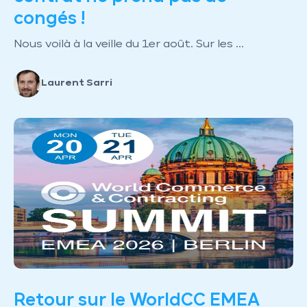
congés !
Nous voilà à la veille du 1er août. Sur les ...
Laurent Sarri
Retour sur le WorldCC EMEA