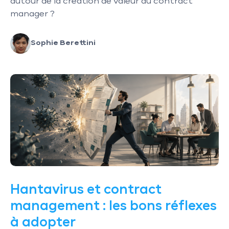
autour de la création de valeur du contract
manager ?
Sophie Berettini
Hantavirus et contract
management : les bons réflexes
à adopter