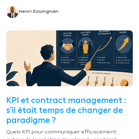
Henri Zouingnan
KPI et contract management :
s’il était temps de changer de
paradigme ?
Quels KPI pour communiquer efficacement